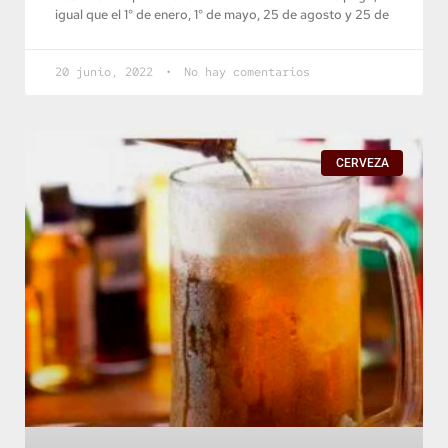
igual que el 1° de enero, 1° de mayo, 25 de agosto y 25 de
20 junio, 2022
No hay comentarios
CERVEZA