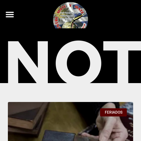
NOT
FERIADOS