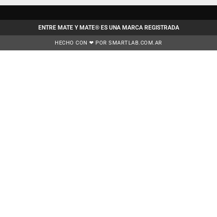
ENTRE MATE Y MATE® ES UNA MARCA REGISTRADA
HECHO CON ❤ POR SMARTLAB.COM.AR